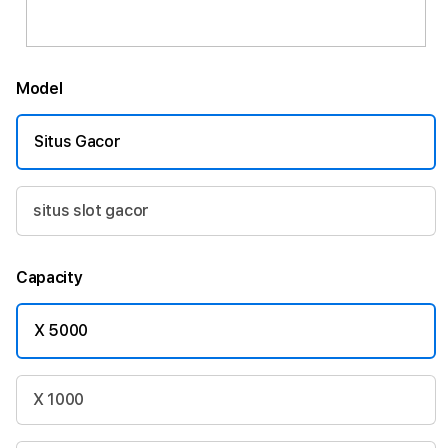
Model
Situs Gacor
situs slot gacor
Capacity
X 5000
X 1000