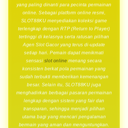
yang paling dinanti para pecinta permainan
online. Sebagai platform online resmi,
SLOT88KU menyediakan koleksi game
terlengkap dengan RTP (Return to Player)
tertinggi di kelasnya serta ratusan pilihan
Agen Slot Gacor yang terus di-update
setiap hari. Pemain dapat menikmati
sensasi
slot online
menang secara
konsisten berkat pola permainan yang
sudah terbukti memberikan kemenangan
besar. Selain itu, SLOT88KU juga
menghadirkan berbagai pasaran permainan
lengkap dengan sistem yang fair dan
transparan, sehingga menjadi pilihan
utama bagi yang mencari pengalaman
bermain yang aman dan menguntungkan.