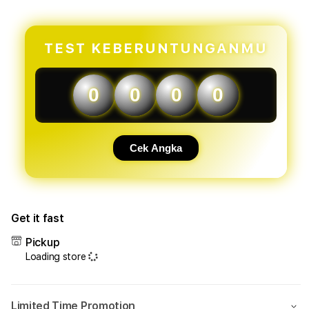
for
for
SLOT88KU:
SLOT
Hadir
Hadi
Dengan
Deng
TEST KEBERUNTUNGANMU
Permainan
Perm
Slot
Slot
Online
Onlin
0
0
0
0
Terbaik
Terb
Paling
Palin
Gacor
Gaco
Cek Angka
Get it fast
Pickup
Loading store
Limited Time Promotion